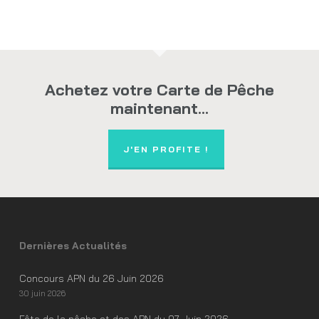
Achetez votre Carte de Pêche
maintenant...
J'EN PROFITE !
Dernières Actualités
Concours APN du 26 Juin 2026
30 juin 2026