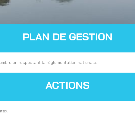
PLAN DE GESTION
embre en respectant la réglementation nationale.
ACTIONS
utex.