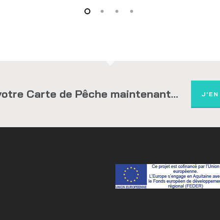
otre Carte de Pêche maintenant...
J'EN